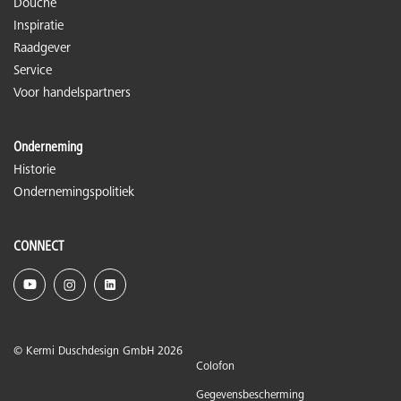
Douche
Inspiratie
Raadgever
Service
Voor handelspartners
Onderneming
Historie
Ondernemingspolitiek
CONNECT
© Kermi Duschdesign GmbH 2026
Colofon
Gegevensbescherming