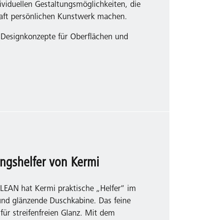
viduellen Gestaltungsmöglichkeiten, die
aft persönlichen Kunstwerk machen.
 Designkonzepte für Oberflächen und
gshelfer von Kermi
EAN hat Kermi praktische „Helfer“ im
und glänzende Duschkabine. Das feine
ür streifenfreien Glanz. Mit dem