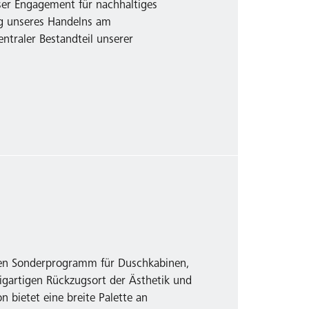
ser Engagement für nachhaltiges
ng unseres Handelns am
entraler Bestandteil unserer
en Sonderprogramm für Duschkabinen,
igartigen Rückzugsort der Ästhetik und
n bietet eine breite Palette an