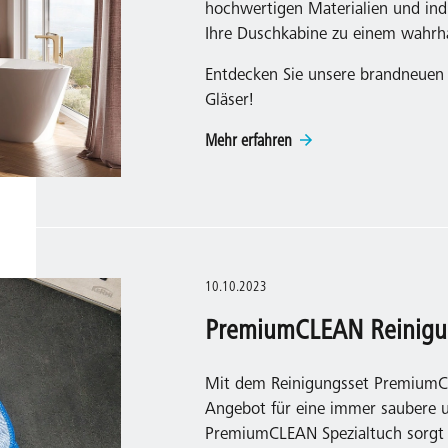
hochwertigen Materialien und indi
Ihre Duschkabine zu einem wahrh
Entdecken Sie unsere brandneuen
Gläser!
Mehr erfahren
10.10.2023
PremiumCLEAN Reinigun
Mit dem Reinigungsset PremiumCL
Angebot für eine immer saubere 
PremiumCLEAN Spezialtuch sorgt f