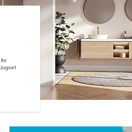
Ihr
kzugsort