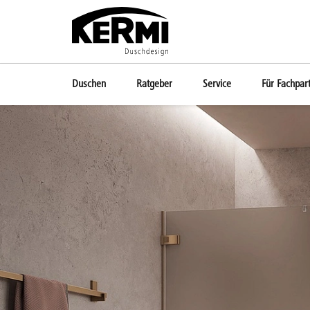
Duschen
Ratgeber
Service
Für Fachpar