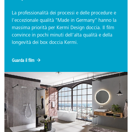
La professionalità dei processi e delle procedure e
l'eccezionale qualità "Made in Germany" hanno la
massima priorità per Kermi Design doccia. Il film
convince in pochi minuti dell'alta qualità e della
longevità dei box doccia Kermi.
Guarda il film