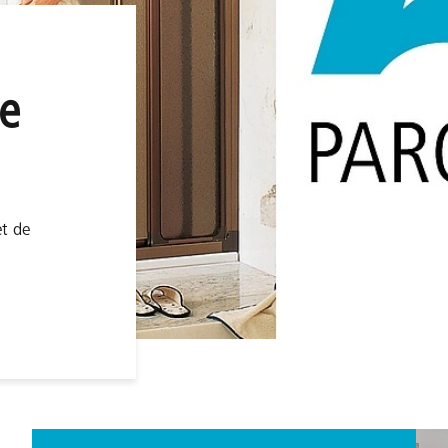
de
et de