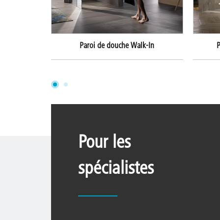
Paroi de douche Walk-In
P
Pour les
spécialistes