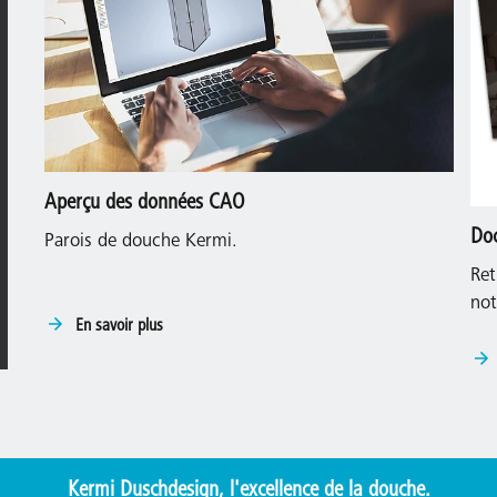
Aperçu des données CAO
Do
Parois de douche Kermi.
Ret
not
En savoir plus
Kermi Duschdesign, l'excellence de la douche.